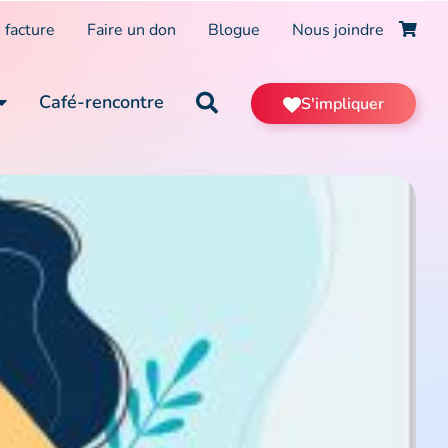
 facture
Faire un don
Blogue
Nous joindre
Café-rencontre
S'impliquer