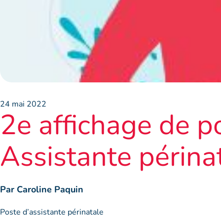
24 mai 2022
2e affichage de p
Assistante périna
Par Caroline Paquin
Poste d’assistante périnatale