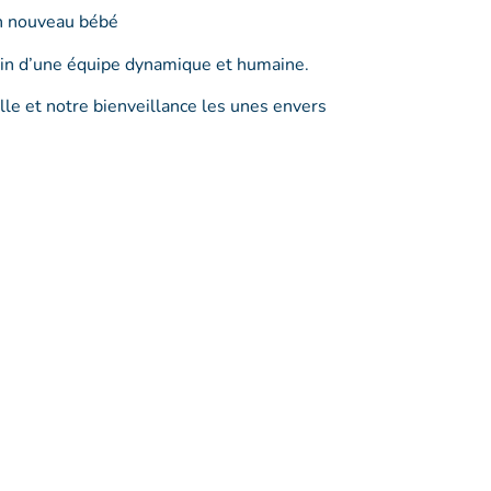
’un nouveau bébé
 sein d’une équipe dynamique et humaine.
elle et notre bienveillance les unes envers