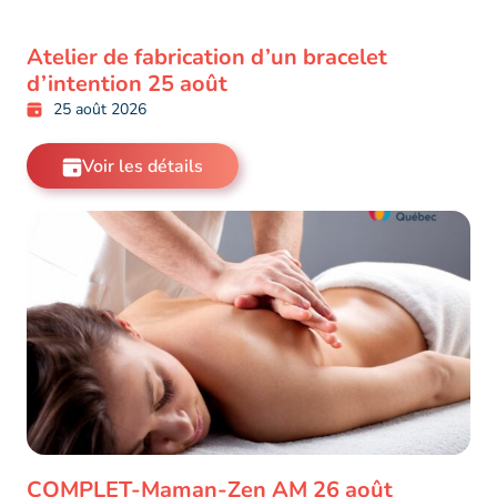
Atelier de fabrication d’un bracelet
d’intention 25 août
25 août 2026
Voir les détails
COMPLET-Maman-Zen AM 26 août