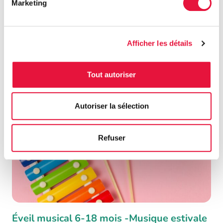
Marketing
COMPLET«Beach party» bébé 27 août
Afficher les détails
27 août 2026
Voir les détails
Tout autoriser
Autoriser la sélection
Refuser
Éveil musical 6-18 mois -Musique estivale