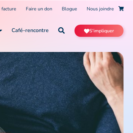
 facture
Faire un don
Blogue
Nous joindre
Café-rencontre
S'impliquer