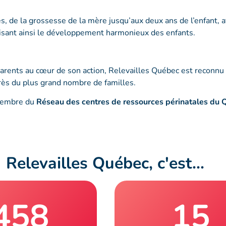
s, de la grossesse de la mère jusqu’aux deux ans de l’enfant, a
risant ainsi le développement harmonieux des enfants.
 parents au cœur de son action, Relevailles Québec est recon
près du plus grand nombre de familles.
 membre du
Réseau des centres de ressources périnatales du
Relevailles Québec, c'est...
458
15