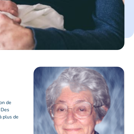
ion de
. Des
à plus de