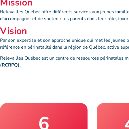
Mission
Relevailles Québec offre différents services aux jeunes famille
d’accompagner et de soutenir les parents dans leur rôle, favo
Vision
Par son expertise et son approche unique qui met les jeunes
référence en périnatalité dans la région de Québec, active au
Relevailles Québec est un centre de ressources périnatales
(RCRPQ).
https://www.rcrpq.com/
6