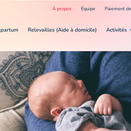
À propos
Équipe
Paiement de
tpartum
Relevailles (Aide à domicile)
Activités