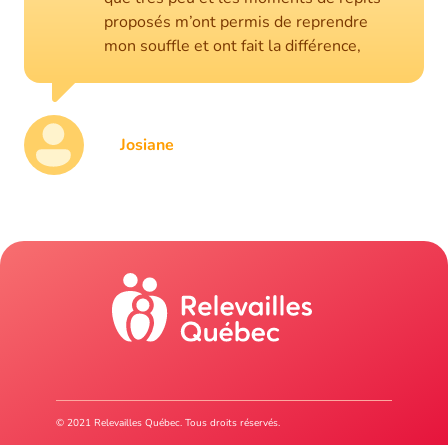
proposés m’ont permis de reprendre
mon souffle et ont fait la différence,
Josiane
© 2021 Relevailles Québec. Tous droits réservés.