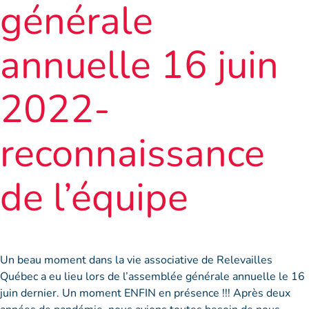
générale
annuelle 16 juin
2022-
reconnaissance
de l’équipe
Un beau moment dans la vie associative de Relevailles
Québec a eu lieu lors de l’assemblée générale annuelle le 16
juin dernier. Un moment ENFIN en présence !!! Après deux