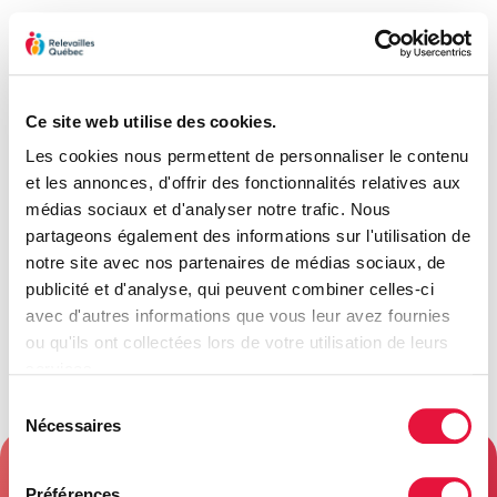
013
012
Ce site web utilise des cookies.
010
Les cookies nous permettent de personnaliser le contenu
et les annonces, d'offrir des fonctionnalités relatives aux
009
médias sociaux et d'analyser notre trafic. Nous
partageons également des informations sur l'utilisation de
006
notre site avec nos partenaires de médias sociaux, de
publicité et d'analyse, qui peuvent combiner celles-ci
avec d'autres informations que vous leur avez fournies
002
ou qu'ils ont collectées lors de votre utilisation de leurs
services.
Sélection
Nécessaires
du
consentement
Préférences