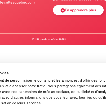
levaillesquebec.com
En apprendre plus
Politique de confidentialité
okies.
t de personnaliser le contenu et les annonces, d'offrir des fonct
ux et d'analyser notre trafic. Nous partageons également des in
site avec nos partenaires de médias sociaux, de publicité et d'anal
 avec d'autres informations que vous leur avez fournies ou qu'il
lisation de leurs services.