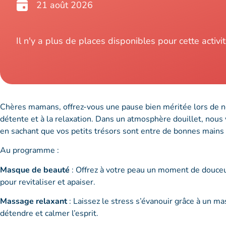
21 août 2026
Il n'y a plus de places disponibles pour cette activit
Chères mamans, offrez-vous une pause bien méritée lors de no
détente et à la relaxation. Dans un atmosphère douillet, nous 
en sachant que vos petits trésors sont entre de bonnes mains
Au programme :
Masque de beauté
: Offrez à votre peau un moment de douceu
pour revitaliser et apaiser.
Massage relaxant
: Laissez le stress s’évanouir grâce à un ma
détendre et calmer l’esprit.