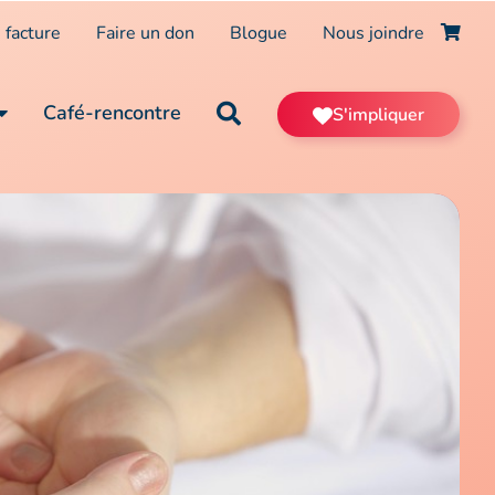
 facture
Faire un don
Blogue
Nous joindre
Café-rencontre
S'impliquer