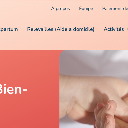
À propos
Équipe
Paiement de
tpartum
Relevailles (Aide à domicile)
Activités
ien-