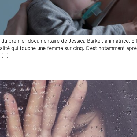
re du premier documentaire de Jessica Barker, animatrice. E
réalité qui touche une femme sur cinq. C’est notamment aprè
t […]
enter le groupe Oasis…