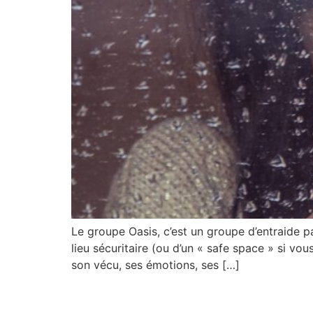
Le groupe Oasis, c’est un groupe d’entraide par
lieu sécuritaire (ou d’un « safe space » si v
son vécu, ses émotions, ses […]