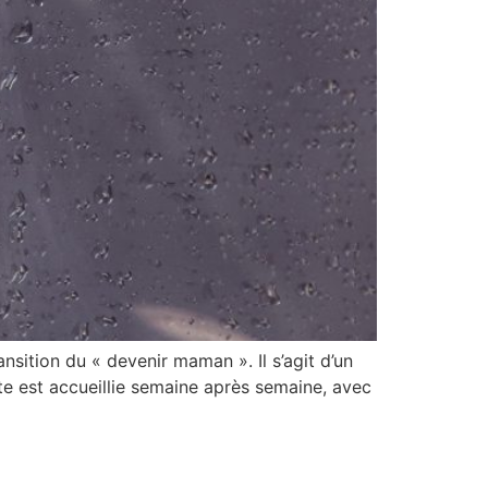
ansition du « devenir maman ». Il s’agit d’un
nte est accueillie semaine après semaine, avec