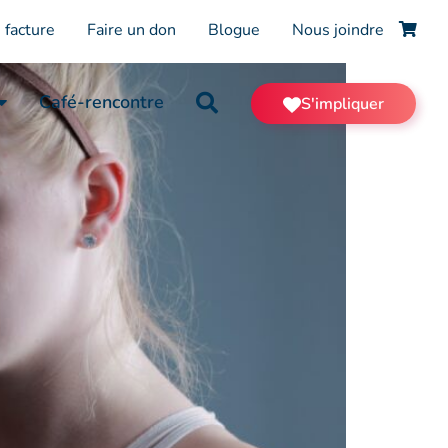
 facture
Faire un don
Blogue
Nous joindre
Café-rencontre
S'impliquer