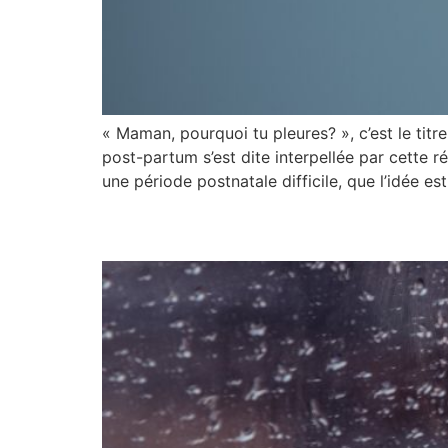
« Maman, pourquoi tu pleures? », c’est le tit
post-partum s’est dite interpellée par cette 
une période postnatale difficile, que l’idée es
Laissez-moi vous prés