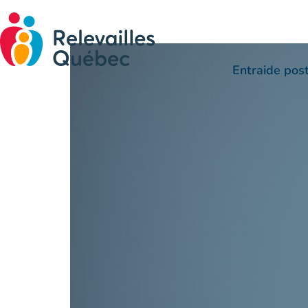
Maman, pourquoi tu pl
Entraide pos