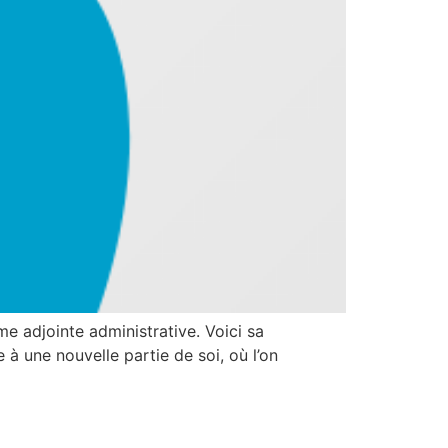
e adjointe administrative. Voici sa
à une nouvelle partie de soi, où l’on
ssance de l’équipe