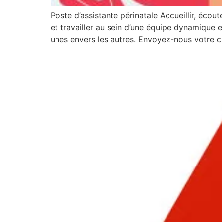
Poste d’assistante périnatale Accueillir, écout
et travailler au sein d’une équipe dynamique e
unes envers les autres. Envoyez-nous votre cu
PROBLÈME D’INSCRIP