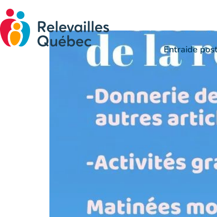
Fête de la rentrée !
Entraide pos