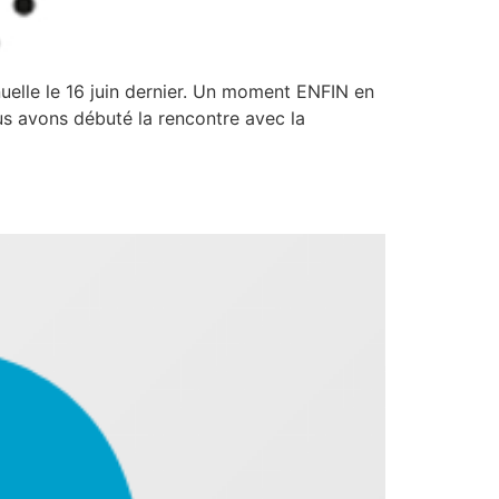
uelle le 16 juin dernier. Un moment ENFIN en
s avons débuté la rencontre avec la
ice d’aide-maman