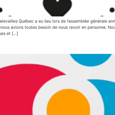
evailles Québec a eu lieu lors de l’assemblée générale ann
nous avions toutes besoin de nous revoir en personne. Nou
ses et […]
velle coordonnatrice au serv