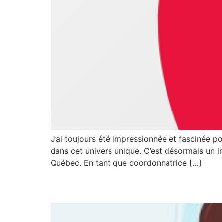
J’ai toujours été impressionnée et fascinée po
dans cet univers unique. C’est désormais un i
Québec. En tant que coordonnatrice […]
2e affichage de poste 