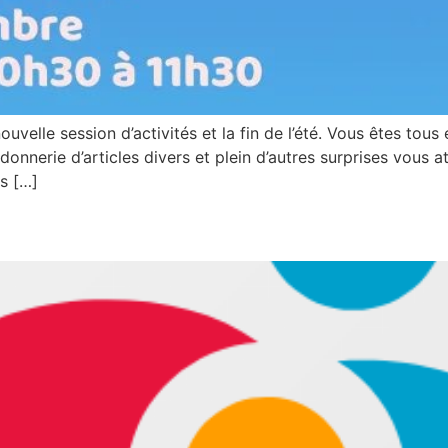
elle session d’activités et la fin de l’été. Vous êtes tous et
), donnerie d’articles divers et plein d’autres surprises vou
ts […]
e adjointe administrative