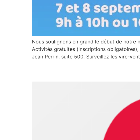
Nous soulignons en grand le début de notre nouv
Activités gratuites (inscriptions obligatoires
Jean Perrin, suite 500. Surveillez les vire-ven
Bienvenue à la nouvell