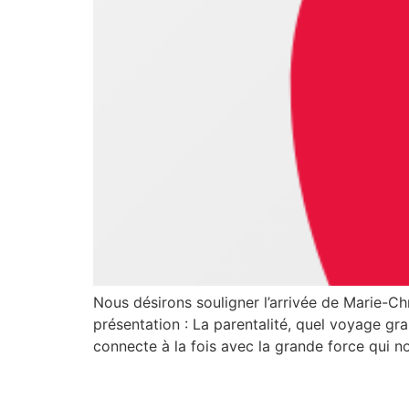
Nous désirons souligner l’arrivée de Marie-Ch
présentation : La parentalité, quel voyage gr
connecte à la fois avec la grande force qui n
Assemblée générale an