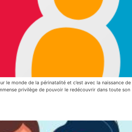
ur le monde de la périnatalité et c’est avec la naissance de
mmense privilège de pouvoir le redécouvrir dans toute son un
– Assistante périnatale