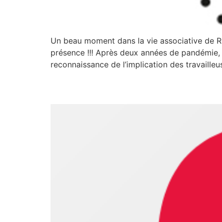
Un beau moment dans la vie associative de Rel
présence !!! Après deux années de pandémie, 
reconnaissance de l’implication des travailleu
Présentation de la nou