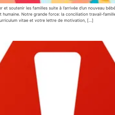
er et soutenir les familles suite à l’arrivée d’un nouveau bé
t humaine. Notre grande force: la conciliation travail-famill
rriculum vitae et votre lettre de motivation, […]
TIONS SUR LE SITE WEB